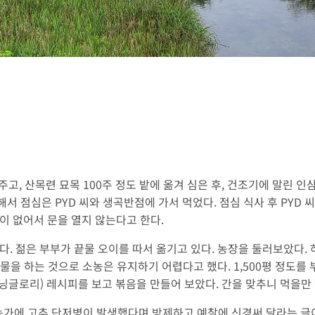
주고, 산목련 묘목 100주 정도 밭에 옮겨 심은 후, 건조기에 말린 
 점심은 PYD 씨와 생곡반점에 가서 먹었다. 점심 식사 후 PYD 
이 없어서 문을 열지 않는다고 한다.
. 젊은 부부가 끝물 오이를 따서 옮기고 있다. 농장을 둘러보았다. 하우
작물을 하는 것으로 소농은 유지하기 어렵다고 했다. 1,500평 정도
모닝글로리) 레시피를 보고 볶음을 만들어 보았다. 간을 맞추니 먹을만 
가에 고추 단저병이 발생했다며 방제하고 예찰에 신경써 달라는 글이 올