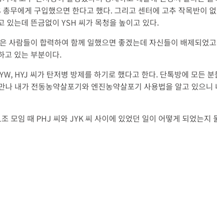
S 총무에게 구입했으면 한다고 했다. 그리고 센터에 고추 작목반이 
 있는데 뜬금없이 YSH 씨가 목청을 높이고 있다.
젊은 사람들이 합력하여 함께 일했으면 좋겠는데 자신들이 배제되었고
하고 있는 부분이다.
HYW, HYJ 씨가 탄저병 방제를 하기로 했다고 한다. 단톡방에 모
서 만나 내가 전동농약살포기와 엔진농약살포기 사용법을 알고 있으니 
 1조 모임 때 PHJ 씨와 JYK 씨 사이에 있었던 일이 어떻게 되었는지