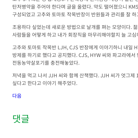
탄저병약을 주어야 한다며 글을 올렸다. 약도 떨어졌으니 KM
구성되었고 고추와 토마토 작목반장이 반원들과 관리를 잘 하고
조용하다 싶었는데 새로운 방법으로 날개를 펴는 모양이다. 
사람들을 어떻게 하고 내가 회장직을 마무리해야할지 늘 고심
고추와 토마토 작목반 LJH, CJS 반장에게 이야기하니 내일 
방제를 하기로 했다고 공지했다. CJS, HYW 씨와 파고라에
전동농약살포기를 충전해놓았다.
저녁을 먹고 나서 JJH 씨와 함께 산책했다. JJH 씨가 엇그제
싶다고 한다고 이야기 해주었다.
다음
댓글