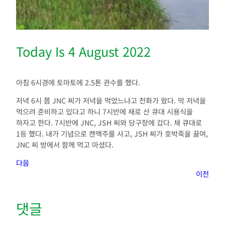
Today Is 4 August 2022
아침 6시경에 토마토에 2.5톤 관수를 했다.
저녁 6시 쯤 JNC 씨가 저녁을 먹었느냐고 전화가 왔다. 막 저녁을
먹으려 준비하고 있다고 하니 7시반에 새로 산 큐대 시용식을
하자고 한다. 7시반에 JNC, JSH 씨와 당구장에 갔다. 새 큐대로
1등 했다. 내가 기념으로 캔맥주를 사고, JSH 씨가 호박죽을 끓여,
JNC 씨 방에서 함께 먹고 마셨다.
다음
이전
댓글