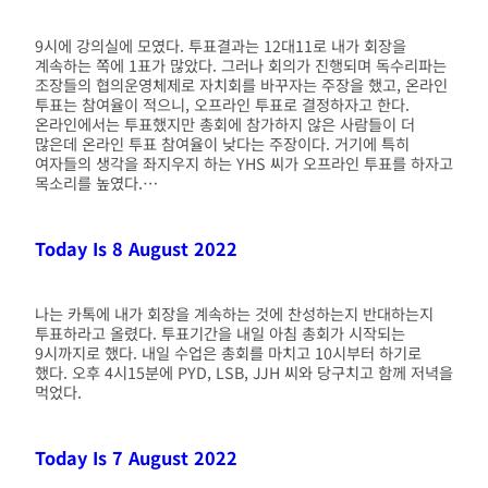
9시에 강의실에 모였다. 투표결과는 12대11로 내가 회장을
계속하는 쪽에 1표가 많았다. 그러나 회의가 진행되며 독수리파는
조장들의 협의운영체제로 자치회를 바꾸자는 주장을 했고, 온라인
투표는 참여율이 적으니, 오프라인 투표로 결정하자고 한다.
온라인에서는 투표했지만 총회에 참가하지 않은 사람들이 더
많은데 온라인 투표 참여율이 낮다는 주장이다. 거기에 특히
여자들의 생각을 좌지우지 하는 YHS 씨가 오프라인 투표를 하자고
목소리를 높였다.…
Today Is 8 August 2022
나는 카톡에 내가 회장을 계속하는 것에 찬성하는지 반대하는지
투표하라고 올렸다. 투표기간을 내일 아침 총회가 시작되는
9시까지로 했다. 내일 수업은 총회를 마치고 10시부터 하기로
했다. 오후 4시15분에 PYD, LSB, JJH 씨와 당구치고 함께 저녁을
먹었다.
Today Is 7 August 2022