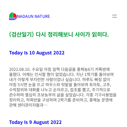
NADAUN NATURE
(검산일기) 다시 정리해보니 사이가 읽히다.
Today Is 10 August 2022
2022.08.10. 수요일 아침 일찍 다음글을 홍체농6기 카톡방에
올렸다. 어제는 인사할 짬이 없었습니다. 지난 1학기를 돌아보며
내가 이렇게 부지런한 사람이었나 싶습니다. 하루도 빠짐 없이
아침 5시면 눈을 뜨고 하우스와 텃밭을 돌아보며 토마토, 고추,
수박참외와 대화를 나누고 순자르고, 잡초를 뽑고, 주기적으로
관수하며 열심히 초보농부의 삶을 살았습니다. 각종 기구사용법을
정리하고, 작목반을 구성하며 2학기를 준비하고, 홍체농 운영에
관해 센터관리자들과…
Today Is 9 August 2022