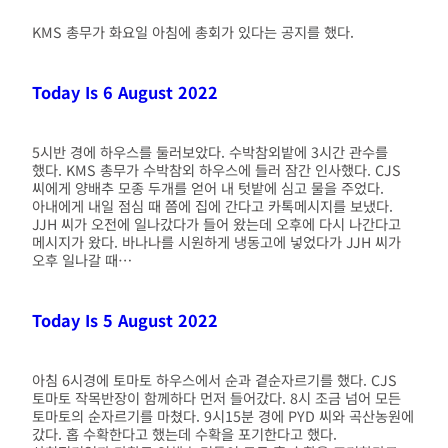
KMS 총무가 화요일 아침에 총회가 있다는 공지를 했다.
Today Is 6 August 2022
5시반 경에 하우스를 둘러보았다. 수박참외밭에 3시간 관수를
했다. KMS 총무가 수박참외 하우스에 들러 잠간 인사했다. CJS
씨에게 양배추 모종 두개를 얻어 내 텃밭에 심고 물을 주었다.
아내에게 내일 점심 때 쯤에 집에 간다고 카톡메시지를 보냈다.
JJH 씨가 오전에 일나갔다가 들어 왔는데 오후에 다시 나간다고
메시지가 왔다. 바나나를 시원하게 냉동고에 넣었다가 JJH 씨가
오후 일나갈 때…
Today Is 5 August 2022
아침 6시경에 토마토 하우스에서 순과 곁순자르기를 했다. CJS
토마토 작목반장이 함께하다 먼저 들어갔다. 8시 조금 넘어 모든
토마토의 순자르기를 마쳤다. 9시15분 경에 PYD 씨와 곡산농원에
갔다. 홉 수확한다고 했는데 수확을 포기한다고 했다.