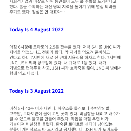
사회적기업과 마찰로 인해 농민들이 모두 홉 수확을 포기한다고
했다. 홉을 수확하는 대신 땅의 지력을 높이기 위해 볕집 퇴비를
주기로 했다. 점심은 연 대표와…
Today Is 4 August 2022
아침 6시경에 토마토에 2.5톤 관수를 했다. 저녁 6시 쯤 JNC 씨가
저녁을 먹었느냐고 전화가 왔다. 막 저녁을 먹으려 준비하고
있다고 하니 7시반에 새로 산 큐대 시용식을 하자고 한다. 7시반에
JNC, JSH 씨와 당구장에 갔다. 새 큐대로 1등 했다. 내가
기념으로 캔맥주를 사고, JSH 씨가 호박죽을 끓여, JNC 씨 방에서
함께 먹고 마셨다.
Today Is 3 August 2022
아침 5시 40분 비가 내린다. 하우스를 둘러보니 수박참외밭,
고추밭, 토마토밭에 물이 고인 곳이 있다. 비닐창을 내리고 배수가
될 수 있도록 물고를 만들어 주었다. 작업을 마칠 무렵 비가
가늘어져 비닐창을 올렸다. 완숙된 토마토를 센터에 남아있는
분들이 개인적으로 따 드시라고 공지했더니, JSH 씨가 토마토를