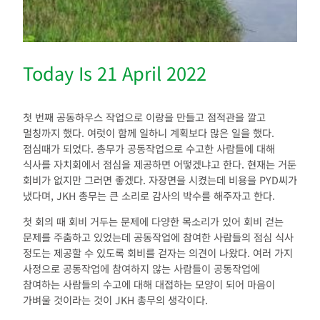
Today Is 21 April 2022
첫 번째 공동하우스 작업으로 이랑을 만들고 점적관을 깔고
멀칭까지 했다. 여럿이 함께 일하니 계획보다 많은 일을 했다.
점심때가 되었다. 총무가 공동작업으로 수고한 사람들에 대해
식사를 자치회에서 점심을 제공하면 어떻겠냐고 한다. 현재는 거둔
회비가 없지만 그러면 좋겠다. 자장면을 시켰는데 비용을 PYD씨가
냈다며, JKH 총무는 큰 소리로 감사의 박수를 해주자고 한다.
첫 회의 때 회비 거두는 문제에 다양한 목소리가 있어 회비 걷는
문제를 주춤하고 있었는데 공동작업에 참여한 사람들의 점심 식사
정도는 제공할 수 있도록 회비를 걷자는 의견이 나왔다. 여러 가지
사정으로 공동작업에 참여하지 않는 사람들이 공동작업에
참여하는 사람들의 수고에 대해 대접하는 모양이 되어 마음이
가벼울 것이라는 것이 JKH 총무의 생각이다.