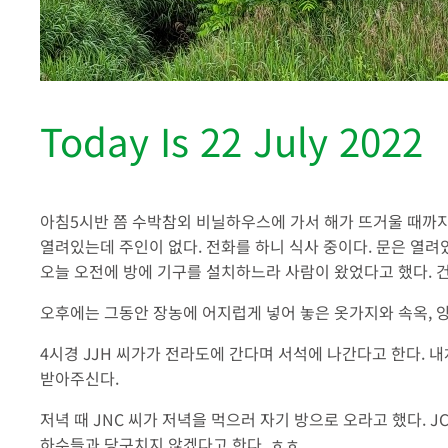
Today Is 22 July 2022
아침5시반 쯤 수박참외 비닐하우스에 가서 해가 뜨거울 때까지 잡
열려있는데 주인이 없다. 전화를 하니 식사 중이다. 문은 열려
오늘 오전에 방에 기구를 설치하느라 사람이 왔었다고 했다. 건강해
오후에는 그동안 장농에 어지럽게 넣어 놓은 옷가지와 속옥, 양
4시경 JJH 씨가가 전라도에 간다며 서석에 나간다고 한다. 
받아주신다.
저녁 때 JNC 씨가 저녁을 먹으러 자기 방으로 오라고 했다. JCJ
하수들과 당구치지 않겠다고 한다. ㅎㅎ