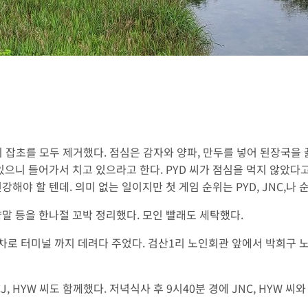
초를 모두 제거했다. 점심은 감자와 양파, 만두를 넣어 된장국을 끓였다
있으니 들어가서 치고 있으라고 한다. PYD 씨가 점심을 먹지 않았다
야 할 텐데. 의미 없는 일이지만 첫 게임 순위는 PYD, JNC,나 순이
말 등을 한나절 꼬박 정리했다. 모인 빨래도 세탁했다.
내차로 터미널 까지 데려다 주었다. 검산1리 노인회관 앞에서 박희구
, HYW 씨도 함께했다. 저녁식사 후 9시40분 경에 JNC, HYW 씨와 