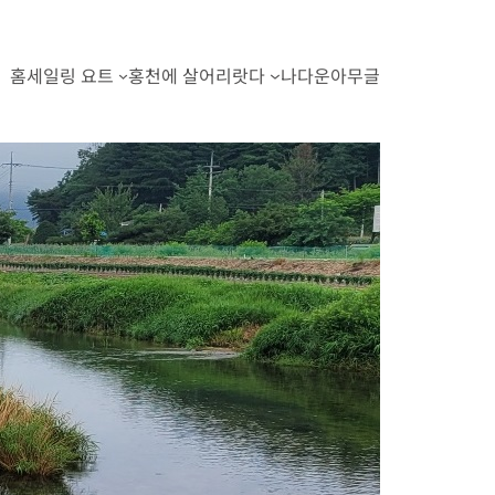
홈
세일링 요트
홍천에 살어리랏다
나다운아무글