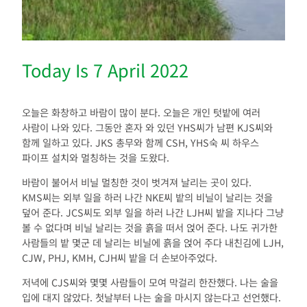
Today Is 7 April 2022
오늘은 화창하고 바람이 많이 분다. 오늘은 개인 텃밭에 여러
사람이 나와 있다. 그동안 혼자 와 있던 YHS씨가 남편 KJS씨와
함께 일하고 있다. JKS 총무와 함께 CSH, YHS숙 씨 하우스
파이프 설치와 멀칭하는 것을 도왔다.
바람이 불어서 비닐 멀칭한 것이 벗겨져 날리는 곳이 있다.
KMS씨는 외부 일을 하러 나간 NKE씨 밭의 비닐이 날리는 것을
덮어 준다. JCS씨도 외부 일을 하러 나간 LJH씨 밭을 지나다 그냥
볼 수 없다며 비닐 날리는 것을 흙을 떠서 얹어 준다. 나도 귀가한
사람들의 밭 몇군 데 날리는 비닐에 흙을 얹어 주다 내친김에 LJH,
CJW, PHJ, KMH, CJH씨 밭을 더 손보아주었다.
저녁에 CJS씨와 몇몇 사람들이 모여 막걸리 한잔했다. 나는 술을
입에 대지 않았다. 첫날부터 나는 술을 마시지 않는다고 선언했다.