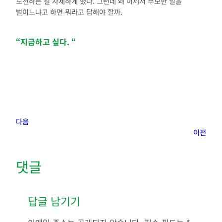
도전하는 걸 자제하게 했다. 그런데 왜 이제서 무모한 일을
벌이느냐고 하면 뭐라고 답해야 할까.
“지금하고 싶다. “
다음
이전
댓글
답글 남기기