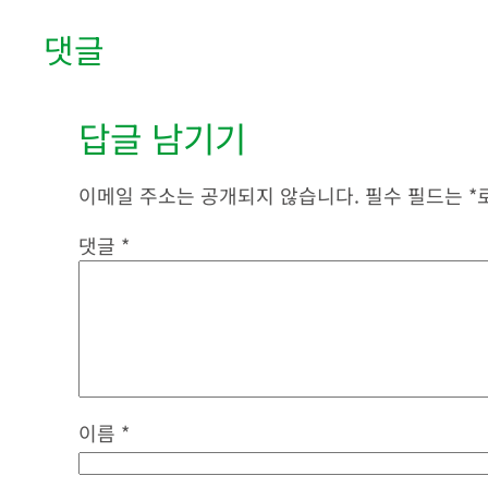
댓글
답글 남기기
이메일 주소는 공개되지 않습니다.
필수 필드는
*
댓글
*
이름
*