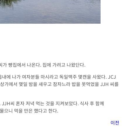
 씨가 빵집에서 나온다. 집에 가려고 나왔단다.
서석읍내에 나가 여자분들 마시라고 독일맥주 몇캔을 사왔다. JCJ
상가에서 몇일 밤을 새우고 잠자느라 밥을 못먹었을 JJH 씨를
. JJH씨 혼자 저녁 먹는 것을 지켜보았다. 식사 후 함께
물으니 먹을 만은 했다고 한다.
이전