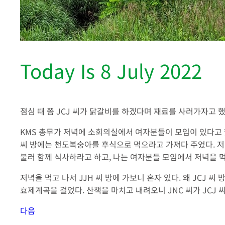
Today Is 8 July 2022
점심 때 쯤 JCJ 씨가 닭갈비를 하겠다며 재료를 사러가자고 했다
KMS 총무가 저녁에 소회의실에서 여자분들이 모임이 있다고 했다.
씨 방에는 천도복숭아를 후식으로 먹으라고 가져다 주었다. 저
불러 함께 식사하라고 하고, 나는 여자분들 모임에서 저녁을 먹
저녁을 먹고 나서 JJH 씨 방에 가보니 혼자 있다. 왜 JCJ 
효제계곡을 걸었다. 산책을 마치고 내려오니 JNC 씨가 JCJ
다음