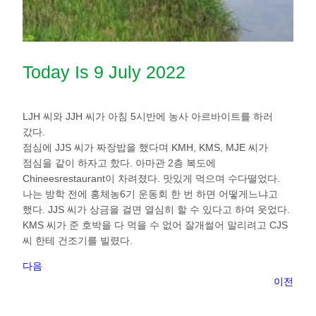
Today Is 9 July 2022
LJH 씨와 JJH 씨가 아침 5시반에 농사 아르바이트를 하러
갔다.
점심에 JJS 씨가 짜장밥을 했다며 KMH, KMS, MJE 씨가
점심을 같이 하자고 핬다. 아마관 2층 복도에
Chineesrestaurant이 차려졌다. 맛있게 먹으며 수다떨었다.
나는 방학 전에 홍체농6기 운동회 한 번 하면 어떻게느냐고
했다. JJS 씨가 상금을 걸면 열심히 할 수 있다고 하여 웃었다.
KMS 씨가 준 호박을 다 먹을 수 없어 잘개썰어 말리려고 CJS
씨 한테 건조기를 빌렸다.
다음
이전