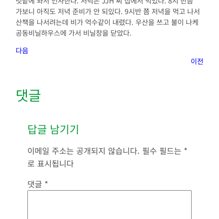
텃밭에 와서 인사한다. 저녁은 JJH 씨 집에서 먹었다. 8시 반쯤
가보니 아직도 저녁 준비가 안 되있다. 9시반 쯤 저녁을 먹고 나서
산책을 나서려는데 비가 억수같이 내렸다. 우산을 쓰고 불이 나케
공동비닐하우스에 가서 비닐창을 닫았다.
다음
이전
댓글
답글 남기기
이메일 주소는 공개되지 않습니다.
필수 필드는
*
로 표시됩니다
댓글
*