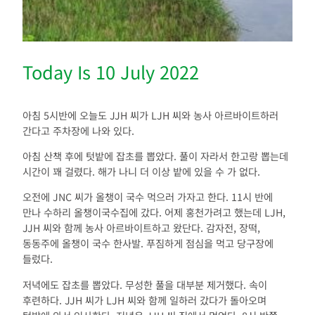
Today Is 10 July 2022
아침 5시반에 오늘도 JJH 씨가 LJH 씨와 농사 아르바이트하러
간다고 주차장에 나와 있다.
아침 산책 후에 텃밭에 잡초를 뽑았다. 풀이 자라서 한고랑 뽑는데
시간이 꽤 걸렸다. 해가 나니 더 이상 밭에 있을 수 가 없다.
오전에 JNC 씨가 올챙이 국수 먹으러 가자고 한다. 11시 반에
만나 수하리 올챙이국수집에 갔다. 어제 홍천가려고 했는데 LJH,
JJH 씨와 함께 농사 아르바이트하고 왔단다. 감자전, 장떡,
동동주에 올챙이 국수 한사발. 푸짐하게 점심을 먹고 당구장에
들렀다.
저녁에도 잡초를 뽑았다. 무성한 풀을 대부분 제거했다. 속이
후련하다. JJH 씨가 LJH 씨와 함께 일하러 갔다가 돌아오며