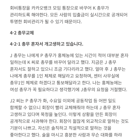
회비통장을 카카오뱅크 모임 통장으로 바꾸어 K 총무가
관리하도록 해야한다. 모든 사람의 입출금이 실시간으로 공개되어
투명한 회비관리가 될 수 있기 때문이다.
4-2
총무교체
4-2-1
총무 혼자서 개고생하고 있습니다
.
J 총무는 나에게 P 총무가 홍체농에 있는 시간이 적어 대부분 혼자
일하는데 K 씨로 총무를 바꾸어 달라고 했다. 지금은 J 총무
혼자서도 잘하고 있으니 조금 기다리라고 했다. 얼마 후 J 총무는
나에게 총무를 1인 체제로 해달라고 요청하며, 센터 사무실에
총무1인 체제로 하겠다고 통보해달라고 한다. 나는 홍체농에는
여성 총무가 꼭 필요하다고 생각했기에 J총무의 요청을 거절했다.
J2 씨는 P 총무가 화, 수요일 이외에 공동작업 등 어떤 일도
함께할 수 없으니 회장이 빨리 교체해줘야 하는데 J 총무 혼자
고생하고 있다며 목청을 높인다. 이렇게 상황을 만든 회장이
공개적으로 사과해야 한다. 회장이 젊잖게 외교적으로 말하는 것도
기분이 나쁘고. 자신은 솔직하고 직설적으로 말하는 것을
좋아한다고 했다. 술을 마시고 흥분한 사람과 무슨 대화를 하랴