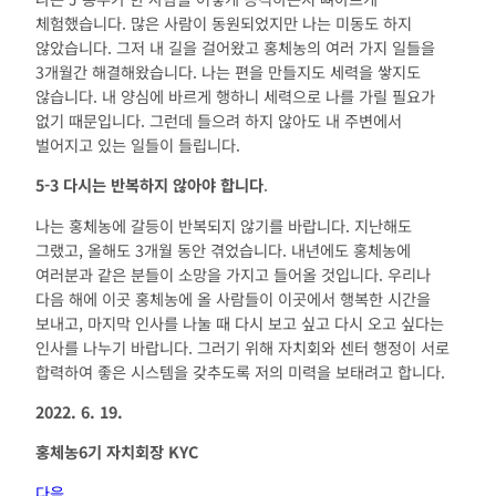
체험했습니다. 많은 사람이 동원되었지만 나는 미동도 하지
않았습니다. 그저 내 길을 걸어왔고 홍체농의 여러 가지 일들을
3개월간 해결해왔습니다. 나는 편을 만들지도 세력을 쌓지도
않습니다. 내 양심에 바르게 행하니 세력으로 나를 가릴 필요가
없기 때문입니다. 그런데 들으려 하지 않아도 내 주변에서
벌어지고 있는 일들이 들립니다.
5-3 다시는 반복하지 않아야 합니다
.
나는 홍체농에 갈등이 반복되지 않기를 바랍니다. 지난해도
그랬고, 올해도 3개월 동안 겪었습니다. 내년에도 홍체농에
여러분과 같은 분들이 소망을 가지고 들어올 것입니다. 우리나
다음 해에 이곳 홍체농에 올 사람들이 이곳에서 행복한 시간을
보내고, 마지막 인사를 나눌 때 다시 보고 싶고 다시 오고 싶다는
인사를 나누기 바랍니다. 그러기 위해 자치회와 센터 행정이 서로
합력하여 좋은 시스템을 갖추도록 저의 미력을 보태려고 합니다.
2022. 6. 19.
홍체농
6
기 자치회장
KYC
다음