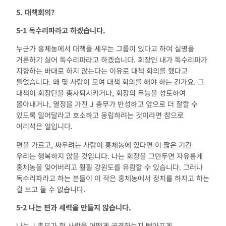
5. 대책회의?
5-1
독수리파라고 하겠습니다
.
누군가 홍체농에서 대책을 세우는 그룹이 있다고 하여 실명을
거론하기 싫어 독수리파라고 하겠습니다. 회장인 내가 독수리파가
지향하는 바대로 하지 않는다는 이유로 대책 회의를 했다고
들었습니다. 왜 몇 사람이 모여 대책 회의를 해야 하는 건가요. 그
대책이 회장단을 총사퇴시키거나, 회장의 무능을 성토하여
몰아내거나, 열정을 가진 J 총무가 반성하고 앞으로 더 잘할 수
있도록 밀어달라고 호소하고 옹립하려는 것이라면 참으로
어리석은 일입니다.
편을 가르고, 싸우려는 사람이 홍체농에 있다면 이 짧은 기간
우리는 행복하지 않을 것입니다. 나는 회장을 그만두면 자유롭게
홍체농을 잊어버리고 훨훨 강원도를 유람할 수 있습니다. 그러나
독수리파라고 하는 분들이 이 작은 홍체농에서 정치를 하자고 하는
걸 보고 둘 수 없습니다.
5-2
나는 편과 세력을 만들지 않습니다
.
나는 J 총무가 한 사람을 어떻게 공격하는지 뼈아프게