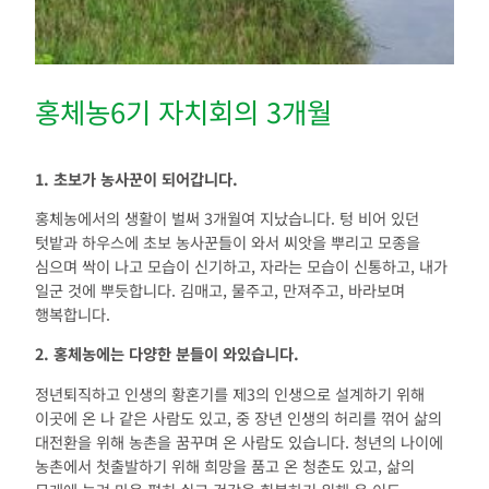
홍체농6기 자치회의 3개월
1. 초보가 농사꾼이 되어갑니다.
홍체농에서의 생활이 벌써 3개월여 지났습니다. 텅 비어 있던
텃밭과 하우스에 초보 농사꾼들이 와서 씨앗을 뿌리고 모종을
심으며 싹이 나고 모습이 신기하고, 자라는 모습이 신통하고, 내가
일군 것에 뿌듯합니다. 김매고, 물주고, 만져주고, 바라보며
행복합니다.
2.
홍체농에는 다양한 분들이 와있습니다
.
정년퇴직하고 인생의 황혼기를 제3의 인생으로 설계하기 위해
이곳에 온 나 같은 사람도 있고, 중 장년 인생의 허리를 꺾어 삶의
대전환을 위해 농촌을 꿈꾸며 온 사람도 있습니다. 청년의 나이에
농촌에서 첫출발하기 위해 희망을 품고 온 청춘도 있고, 삶의