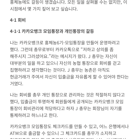
홍체농에도 갈등이 생겼습니다. 모든 일을 살펴볼 수는 없지만, 이
시점에서 몇 가지 짚어 보고 싶습니다.
4-1
회비
4-1-1
카카오뱅크 모임통장과 개인통장의 갈등
나는 카카오뱅크로 홍체농6기-모임통장을 만들어 운영하려고
했다. 그런데 총무로부터 카카오톡으로 “저하고 상의를 좀
해주시지 그러셨어요.”라는 메시지가 왔다. J 총무는 자신이
대부분의 일을 하고 있으니 자신의 농협 통장으로 회비를 걷고
집행하려고 생각했다는 것이다. J 총무는 농촌은 아직도
현금거래가 주여서 자신이 입출금을 자유롭게 할 수 있어야 한다는
거였다.
나는 회비를 총무 개인 통장으로 관리하는 것은 적절하지 않다고
했다, 입출금이 투명하게 회원들에게 공개되는 카카오뱅크 모임
통장이 회비관리에 적당하다고 하자 J 총무는 회장님이 자기를
통제하려고 하느냐고 한다.
카카오뱅크 모임통장도 체크카드를 만들 수 있고, 어느 은행에서나
ATM으로 출금할 수 있으니 그 체크카드를 총무가 소지하고