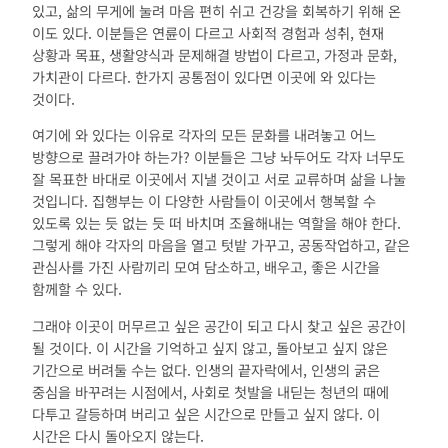
있고, 삶의 무게에 눌려 마음 편히 쉬고 건강을 회복하기 위해 온
이도 있다. 이분들은 연륜이 다르고 사회적 경험과 성취, 현재
상황과 목표, 생활양식과 문제해결 방법이 다르고, 가정과 문화,
가치관이 다르다. 한가지 공통점이 있다면 이곳에 와 있다는
것이다.
여기에 와 있다는 이유로 각자의 모든 문화를 내려놓고 어느
방향으로 끌려가야 하는가? 이분들은 그냥 놔두어도 각자 너무도
잘 목표한 바대로 이곳에서 지낼 것이고 서로 교류하며 삶을 나눌
것입니다. 집행부는 이 다양한 사람들이 이곳에서 행복할 수
있도록 있는 듯 없는 듯 떠 바치며 조율해내는 역할을 해야 한다.
그렇게 해야 각자의 마음을 열고 텃밭 가꾸고, 공동작업하고, 같은
관심사를 가진 사람끼리 모여 담소하고, 배우고, 좋은 시간을
함께할 수 있다.
그래야 이곳이 머무르고 싶은 공간이 되고 다시 찾고 싶은 공간이
될 것이다. 이 시간을 기억하고 싶지 않고, 돌아보고 싶지 않은
기간으로 버려둘 수는 없다. 인생의 끝자락에서, 인생의 굵은
중심을 바꾸려는 시점에서, 사회로 첫발을 내딛는 청년의 때에
다투고 갈등하며 버리고 싶은 시간으로 만들고 싶지 않다. 이
시간은 다시 돌아오지 않는다.