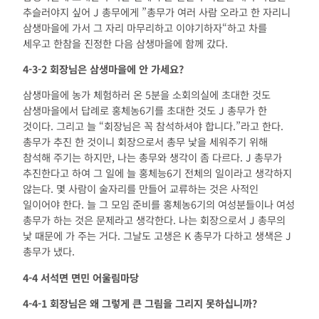
추슬러야지 싶어 J 총무에게 ”총무가 여러 사람 오라고 한 자리니
삼생마을에 가서 그 자리 마무리하고 이야기하자“하고 차를
세우고 한참을 진정한 다음 삼생마을에 함께 갔다.
4-3-2
회장님은 삼생마을에 안 가세요
?
삼생마을에 농가 체험하러 온 5분을 소회의실에 초대한 것도
삼생마을에서 답례로 홍체농6기를 초대한 것도 J 총무가 한
것이다. 그리고 늘 “회장님은 꼭 참석하셔야 합니다.”라고 한다.
총무가 추진 한 것이니 회장으로서 총무 낯을 세워주기 위해
참석해 주기는 하지만, 나는 총무와 생각이 좀 다르다. J 총무가
추진한다고 하여 그 일에 늘 홍체능6기 전체의 일이라고 생각하지
않는다. 몇 사람이 술자리를 만들어 교류하는 것은 사적인
일이어야 한다. 늘 그 모임 준비를 홍체농6기의 여성분들이나 여성
총무가 하는 것은 문제라고 생각한다. 나는 회장으로서 J 총무의
낯 때문에 가 주는 거다. 그날도 고생은 K 총무가 다하고 생색은 J
총무가 냈다.
4-4
서석면 면민 어울림마당
4-4-1
회장님은 왜 그렇게 큰 그림을 그리지 못하십니까
?