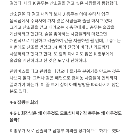
걸었다. 나와 K 총무는 산소길을 걷고 싶은 사람들과 동행했다.
산소길을 다 걷고 내려와 보니 J 총무는 아예 수타사 입구
음식점에서 수타사에 가지 않은 사람들과 술을 마시고 있다.
그리고 산소길을 걷고 내려오는 K 총무에게 J 총무는 술값을
계산하라고 했단다. 술을 좋아하는 사람들끼리 마셨으면
개인적으로 계산하고 갹출하여 값을 지불하면 될 텐데, J 총무는
이번에도 찬조를 받았고 J4 씨의 잔금이 바닥난 카드까지
사용하려고 했다고 한다. 또 함께 마시지도 않은 K 총무에게
술값을 계산하라고 한 것은 도무지 난해하다.
관광버스를 타고 관광을 나갔으니 즐거운 분위기를 만드는 것은
나쁘지 않다. 그러나 같은 패턴으로 홍체농 사람들이 언제까지
끌려가야 하는가. 이 꼴 보기 싫어 아예 탐방을 따라나서지 않은
분도 있다.
4-6
집행부 회의
4-6-1
회장님은 왜 아무것도 모르십니까
?
김 총무는 왜 아무것도
몰라
?
K 총무가 새로 선출되고 집행부 회의를 정기적으로 하기로 했다.