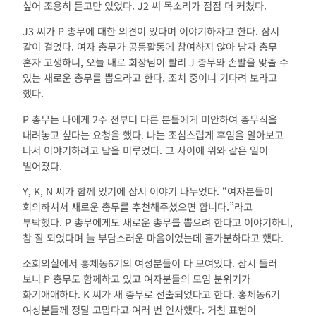
싶어 조용히 듣고만 있었다. J2 씨 목소리가 점점 더 커쳤다.
J3 씨가 P 총무에 대한 의견이 있다며 이야기하자고 한다. 잠시
같이 걸었다. 여자 총무가 공동활동에 참여하지 않아 남자 총무
혼자 고생하니, 오늘 내로 회장님이 빨리 J 총무와 손발을 맞출 수
있는 새로운 총무를 뽑으라고 한다. 조치 중이니 기다려 보라고
했다.
P 총무는 나에게 2주 전부터 다른 분들에게 미안하여 총무직을
내려놓고 싶다는 요청을 했다. 나는 조심스럽게 후임을 알아보고
나서 이야기하려고 답을 미루었다. 그 사이에 위와 같은 일이
벌어졌다.
Y, K, N 씨가 함께 있기에 잠시 이야기 나누었다. “여자분들이
회의하셔서 새로운 총무를 추천해주셨으면 합니다.”라고
부탁했다. P 총무에게도 새로운 총무를 뽑으려 한다고 이야기하니,
참 잘 되었다며 늘 부담스러운 마음이었는데 홀가분하다고 했다.
소회의실에서 홍체농6기의 여성분들이 다 모여있다. 잠시 들러
보니 P 총무도 함께하고 있고 여자분들의 모임 분위기가
화기애애하다. K 씨가 새 총무로 선출되었다고 한다. 홍체농6기
여성분들께 정말 고맙다고 여러 번 인사했다. 거친 표현이