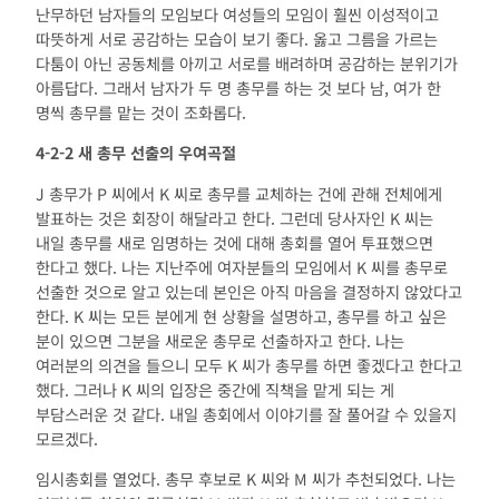
난무하던 남자들의 모임보다 여성들의 모임이 훨씬 이성적이고
따뜻하게 서로 공감하는 모습이 보기 좋다. 옳고 그름을 가르는
다툼이 아닌 공동체를 아끼고 서로를 배려하며 공감하는 분위기가
아름답다. 그래서 남자가 두 명 총무를 하는 것 보다 남, 여가 한
명씩 총무를 맡는 것이 조화롭다.
4-2-2
새 총무 선출의 우여곡절
J 총무가 P 씨에서 K 씨로 총무를 교체하는 건에 관해 전체에게
발표하는 것은 회장이 해달라고 한다. 그런데 당사자인 K 씨는
내일 총무를 새로 임명하는 것에 대해 총회를 열어 투표했으면
한다고 했다. 나는 지난주에 여자분들의 모임에서 K 씨를 총무로
선출한 것으로 알고 있는데 본인은 아직 마음을 결정하지 않았다고
한다. K 씨는 모든 분에게 현 상황을 설명하고, 총무를 하고 싶은
분이 있으면 그분을 새로운 총무로 선출하자고 한다. 나는
여러분의 의견을 들으니 모두 K 씨가 총무를 하면 좋겠다고 한다고
했다. 그러나 K 씨의 입장은 중간에 직책을 맡게 되는 게
부담스러운 것 같다. 내일 총회에서 이야기를 잘 풀어갈 수 있을지
모르겠다.
임시총회를 열었다. 총무 후보로 K 씨와 M 씨가 추천되었다. 나는