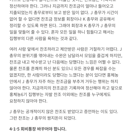
정산하여야 한다. 그러나 지금까지 찬조금이 얼마나 들어오고
지출되었는지 총무로부터 보고 받은 일이 없다. J 총무가 시간이
없어 할 수 없다면 찬조금 정보를 회장이나 K 총무와 공유해서
정리할 수 있도록 하면 된다. 그래야 회장과 K 총무가 J 총무의
일을 맞들어 줄 수 있다. 혼자 모든 일을 하니 힘들다고 해서는
집행부의 다른 사람을 욕하는 것과 같다.
여러 사람 앞에서 찬조하라고 제안받은 사람은 거절하기 어렵다. J
총무의 분위기를 엮어내는 수완은 남달라서 모임을 즐겁게 하지만,
찬조금 내고 박수받고 난 다음에는 당했다는 느낌은 어쩔 수 없다.
물론 찬조를 흔쾌히 하신 분도 있으니 모든 경우를 싸잡을 수는
없겠지만, 한 사람이라도 당했다는 느꼈다는 분이 있다면 홍체농
안에서 J 총무가 자주 하는 찬조금을 부추겨 거두는 행위는 하지
않아야 한다. 지금까지의 찬조금은 기록하여 정산해야 하고 앞으로
홍체농6기 집행부는 자발 찬조 이외에는 찬조를 누구에게도
요청하지 않아야 한다.
J 총무는 공개적이지 않은 찬조도 받았다고 증언하는 이도 있다.
그런 찬조는 J 총무의 쌈지돈이 되었다.
4-1-5
회비통장 바꾸어야 합니다
.