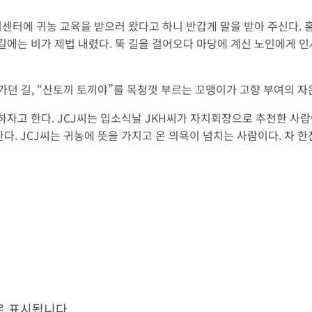
업센터에 귀농 교육을 받으러 왔다고 하니 반갑게 말을 받아 주신다. 
에는 비가 제법 내렸다. 뚝 길을 걸어오다 마당에 계신 노인에게 인사
가던 길, “산토끼 토끼야”를 목청껏 부르는 꼬맹이가 고향 부여의 자
하자고 한다. JCJ씨는 입소식날 JKH씨가 자치회장으로 추천한 사람이
. JCJ씨는 귀농에 뜻을 가지고 온 의욕이 넘치는 사람이다. 차 
로 표시됩니다