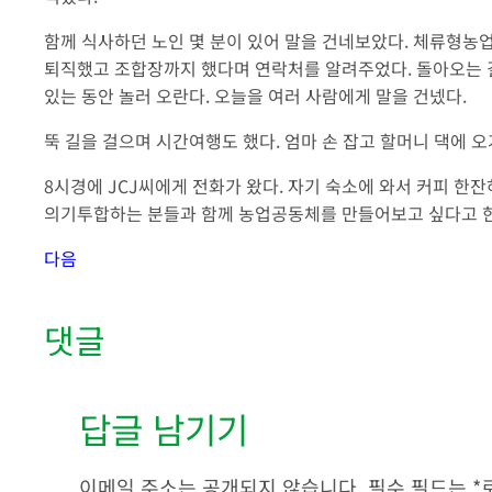
함께 식사하던 노인 몇 분이 있어 말을 건네보았다. 체류형농
퇴직했고 조합장까지 했다며 연락처를 알려주었다. 돌아오는 길
있는 동안 놀러 오란다. 오늘을 여러 사람에게 말을 건넸다.
뚝 길을 걸으며 시간여행도 했다. 엄마 손 잡고 할머니 댁에 오
8시경에 JCJ씨에게 전화가 왔다. 자기 숙소에 와서 커피 한잔
의기투합하는 분들과 함께 농업공동체를 만들어보고 싶다고 한다
다음
댓글
답글 남기기
이메일 주소는 공개되지 않습니다.
필수 필드는
*