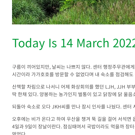
Today Is 14 March 202
구름이 끼어있지만, 날씨는 나쁘지 않다. 센터 행정주무관에게
시간이라 가가호호를 방문할 수 없었다며 내 숙소를 점검해도 
산책할 차림으로 나서니 어제 화상회의를 했던 LJH, JJH 부
딱 한채 있다. 양봉하는 농가인지 벌통이 있고 닭장에 닭 울음
되돌아 숙소로 오다 JKH씨를 만나 잠시 인사를 나눴다. 센터
오후에는 비가 온다고 하여 우산을 챙겨 뚝 길을 걸어 서석면 
4일과 9일이 장날이란다. 점심때여서 국밥이라도 먹을까 장터
먹었다.