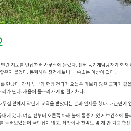
2
 빌린 지도를 반납하러 사무실에 들렀다. 센터 농기계담당자가 화재
좋은지 물었다. 동행하여 점검해보니 내 숙소는 이상이 없다.
부를 만났다. 잠시 부부와 함께 걷다가 오늘은 가보지 않은 골짜기 길을
소리가 난다. 개울에 물소리가 제법 활기차다.
 사무실 앞에서 작년에 교육을 받았다는 분과 인사를 했다. 내촌면에 
읍내에 갔다. 며칠 전부터 오른쪽 아래 볼에 통증이 있어 보건소에 
를 둘러보았는데 국밥집이 없고, 좌판이나 천막도 몇 개 안 되고 한