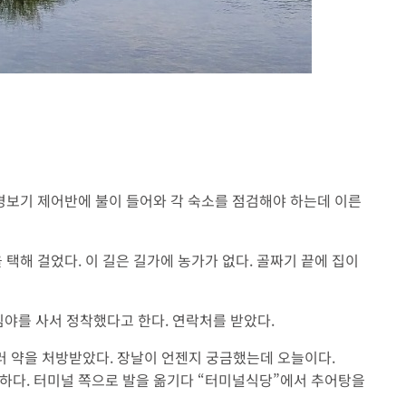
경보기 제어반에 불이 들어와 각 숙소를 점검해야 하는데 이른
 택해 걸었다. 이 길은 길가에 농가가 없다. 골짜기 끝에 집이
임야를 사서 정착했다고 한다. 연락처를 받았다.
들러 약을 처방받았다. 장날이 언젠지 궁금했는데 오늘이다.
산하다. 터미널 쪽으로 발을 옮기다 “터미널식당”에서 추어탕을