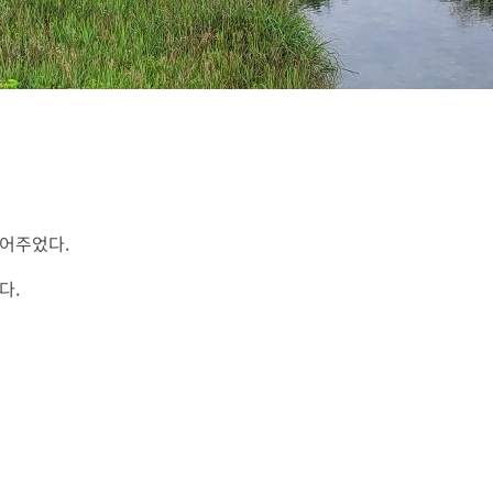
듬어주었다.
다.