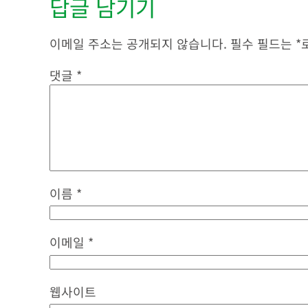
답글 남기기
이메일 주소는 공개되지 않습니다.
필수 필드는
*
댓글
*
이름
*
이메일
*
웹사이트