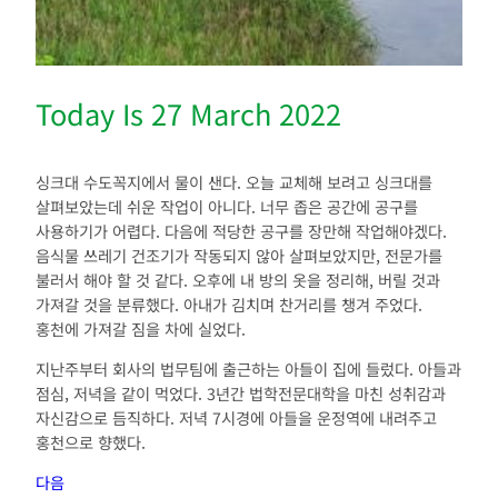
Today Is 27 March 2022
싱크대 수도꼭지에서 물이 샌다. 오늘 교체해 보려고 싱크대를
살펴보았는데 쉬운 작업이 아니다. 너무 좁은 공간에 공구를
사용하기가 어렵다. 다음에 적당한 공구를 장만해 작업해야겠다.
음식물 쓰레기 건조기가 작동되지 않아 살펴보았지만, 전문가를
불러서 해야 할 것 같다. 오후에 내 방의 옷을 정리해, 버릴 것과
가져갈 것을 분류했다. 아내가 김치며 찬거리를 챙겨 주었다.
홍천에 가져갈 짐을 차에 실었다.
지난주부터 회사의 법무팀에 출근하는 아들이 집에 들렀다. 아들과
점심, 저녁을 같이 먹었다. 3년간 법학전문대학을 마친 성취감과
자신감으로 듬직하다. 저녁 7시경에 아들을 운정역에 내려주고
홍천으로 향했다.
다음